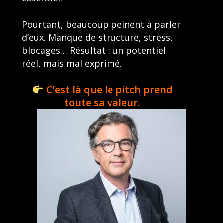
Pourtant, beaucoup peinent à parler
d’eux. Manque de structure, stress,
blocages… Résultat : un potentiel
réel, mais mal exprimé.
C’est là que le pitch prend
toute sa valeur.