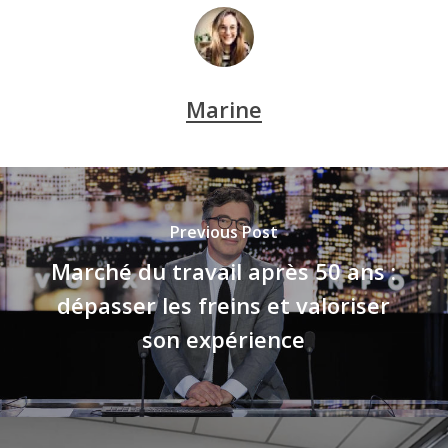
Marine
Previous Post
Marché du travail après 50 ans :
dépasser les freins et valoriser
son expérience