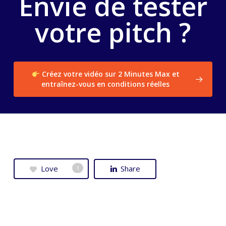
Envie de tester
votre pitch ?
Créez votre vidéo sur 2 Minutes Max et
entraînez-vous en conditions réelles
Love
Share
1