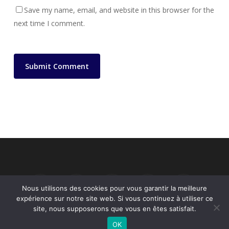
Save my name, email, and website in this browser for the
next time I comment.
linkedin
instagram
whatsapp
tiktok
email
Nous utilisons des cookies pour vous garantir la meilleure
expérience sur notre site web. Si vous continuez à utiliser ce
site, nous supposerons que vous en êtes satisfait.
OK