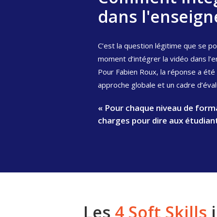
dans l'enseign
C’est la question légitime que se 
moment d’intégrer la vidéo dans l’e
Pour Fabien Roux, la réponse a été
approche globale et un cadre d’éva
« Pour chaque niveau de forma
charges
pour dire aux étudiant
Les
4 Soft Skills
i