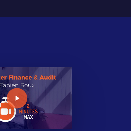
Play Video