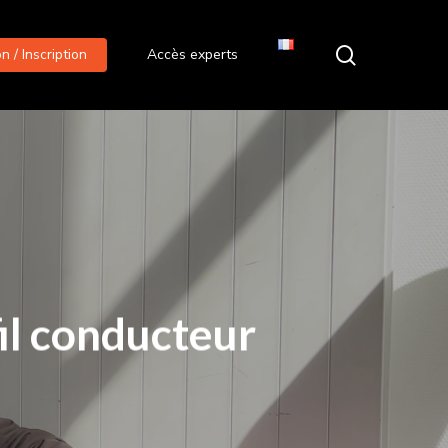
search
 / Inscription
Accès experts
fil conducteur