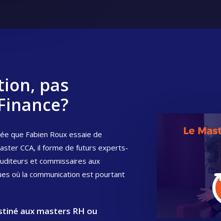
ion, pas
 Finance?
rée que Fabien Roux essaie de
aster CCA, il forme de futurs experts-
auditeurs et commissaires aux
es où la communication est pourtant
destiné aux masters RH ou