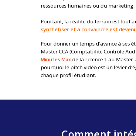
ressources humaines ou du marketing.
Pourtant, la réalité du terrain est tout 
synthétiser et à convaincre est devenue
Pour donner un temps d’avance à ses é
Master CCA (Comptabilité Contrôle Audit
de la Licence 1 au Master 2
Minutes Max
pourquoi le pitch vidéo est un levier d
chaque profil étudiant.
Comment intégr