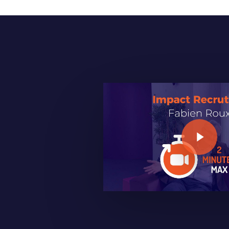
Play Video