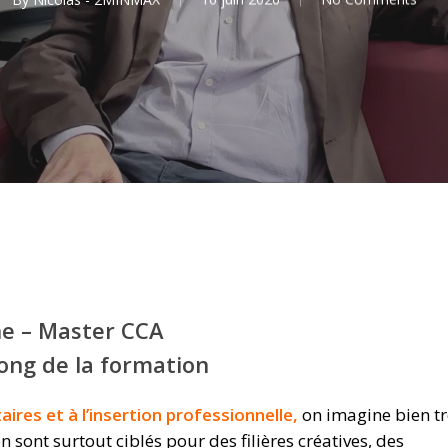
ne – Master CCA
long de la formation
ires et à l’insertion professionnelle,
on imagine bien t
sont surtout ciblés pour des filières créatives, des