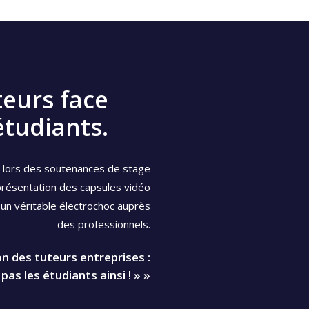
teurs face
étudiants.
ux lors des soutenances de stage
présentation des capsules vidéo
 un véritable électrochoc auprès
des professionnels.
ion des tuteurs entreprises :
pas les étudiants ainsi ! » »