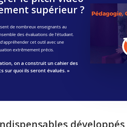
ement supérieur ?
posent de nombreux enseignants au
nsemble des évaluations de l’étudiant.
 d’appréhender cet outil avec une
luation extrêmement précis.
tion, on a construit un cahier des
s sur quoi ils seront évalués. »
ndispensables développés 