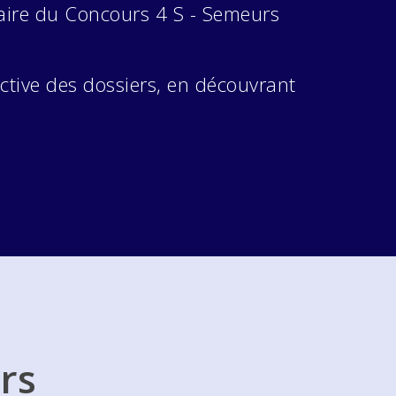
enaire du Concours 4 S - Semeurs
ctive des dossiers, en découvrant
rs