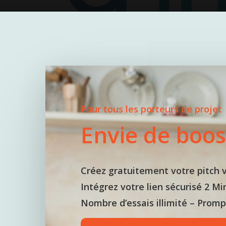
Pour tous les porteurs de projet
Hit enter to search or ESC to close
Envie de boos
Créez gratuitement votre pitch v
Intégrez votre lien sécurisé 2 Mi
Nombre d’essais illimité – Promp