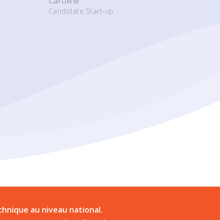
Caroline
Candidate Start-up
chnique au niveau national.