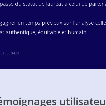
 passé du statut de lauréat à celui de part
gagner un temps précieux sur l'analyse colle
mat authentique, équitable et humain.
tuel Sud-Est
émoignages utilisateu