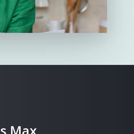
es Max