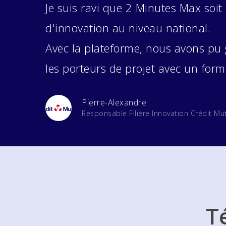
Je suis ravi que 2 Minutes Max soit
d'innovation au niveau national.
Avec la plateforme, nous avons pu 
les porteurs de projet avec un for
Pierre-Alexandre
Responsable Filière Innovation Crédit Mu
T