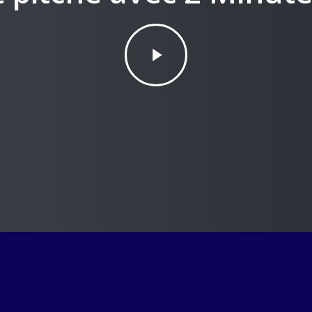
Play
Video