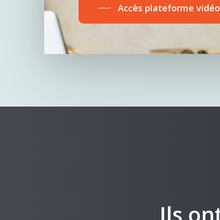
Accès plateforme vidé
Ils o