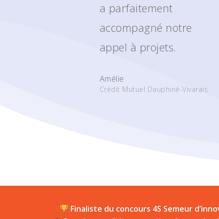
a parfaitement
accompagné notre
appel à projets.
Amélie
Crédit Mutuel Dauphiné-Vivarais
Finaliste du concours 4S Semeur d’inno