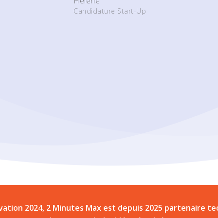
Hélène
Candidature Start-Up
vation 2024, 2 Minutes Max est depuis 2025 partenaire te