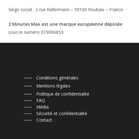
Siège social : 2 rue Kellermann – 59100 Roubaix – France.
2 Minutes Max est une marque européenne déposée
sous le numéro 019006653.
Conditions générales
Mentions légales
Politique de confidentialité
FAQ
Média
Sécurité et confidentialité
Contact