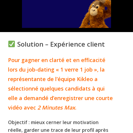
Solution – Expérience client
Pour gagner en clarté et en efficacité
lors du job-dating « 1 verre 1 job », la
représentante de l’équipe Kikleo a
sélectionné quelques candidats à qui
elle a demandé d’enregistrer une courte
vidéo avec
2 Minutes Max
.
Objectif : mieux cerner leur motivation
réelle, garder une trace de leur profil après