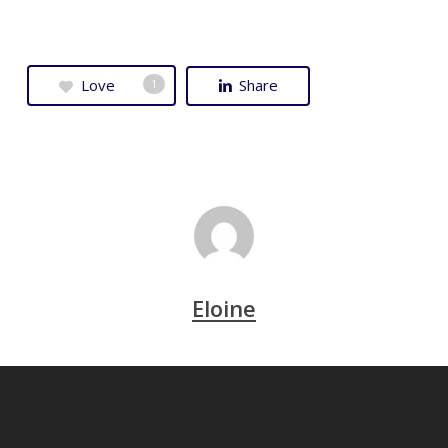
Love
Share
1
Eloine