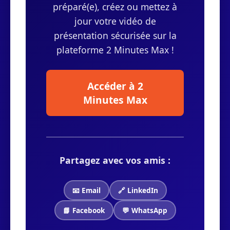
préparé(e), créez ou mettez à
jour votre vidéo de
présentation sécurisée sur la
plateforme 2 Minutes Max !
Accéder à 2
Minutes Max
Partagez avec vos amis :
📧 Email
🔗 LinkedIn
📘 Facebook
💬 WhatsApp