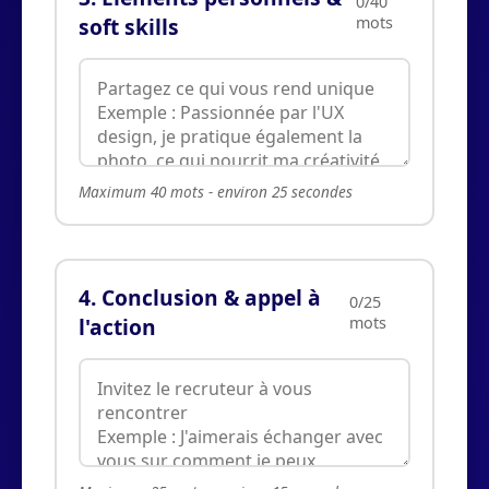
0/40
soft skills
mots
Maximum 40 mots - environ 25 secondes
4. Conclusion & appel à
0/25
l'action
mots