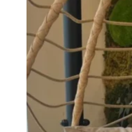
Hit enter to search or ESC to close