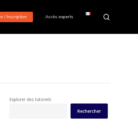
search
 / Inscription
Accès experts
Explorer des tutoriels
Rechercher