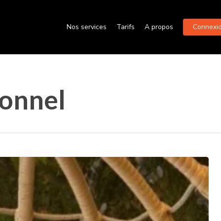
Nos services
Tarifs
A propos
Connexion
ionnel